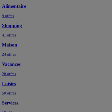
Alimentaire
9 offres
Shopping
41 offres
Maison
24 offres
Vacances
28 offres
Loisirs
50 offres
Services